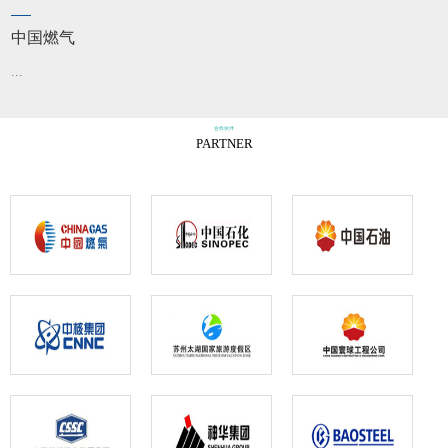
中国燃气
...
合作伙伴
PARTNER