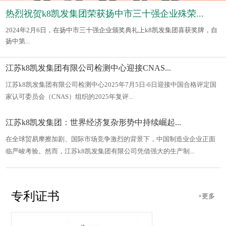
热烈祝贺k8凯发集团荣获扬中市三十强企业殊荣...
2024年2月6日，在扬中市三十强企业颁奖典礼上k8凯发集团喜获奖牌，自
扬中第...
江苏k8凯发集团有限公司检测中心迎接CNAS...
江苏k8凯发集团有限公司检测中心2025年7月5日-6日迎接中国合格评定国
家认可委员会（CNAS）组织的2025年复评...
江苏k8凯发集团：世界经济复杂形势中持续崛起...
在全球贸易摩擦加剧、国际市场竞争激烈的背景下，中国制造业企业正面
临严峻考验。然而，江苏k8凯发集团有限公司凭借强大的生产制...
专利证书
+更多