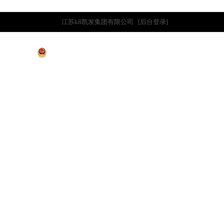
江苏k8凯发集团有限公司
[后台登录]