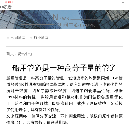
k8凯发
公司新闻
行业新闻
首页
>
资讯中心
船用管道是一种高分子量的管道
船用管道
是一种高分子量的管道，低熔流率的均聚聚丙烯，GF管
道经过β改性具有细腻的结晶结构，使它即使在低温下也有优异的
抗冲击强度，增加了静液压强度，增进了耐化学品性能。根据
PPH材料的特性，将船用管
道
和板材制作为耐蚀设备应用于化
工、冶金和电子等领域。既经济耐用，减少了设备维护，又延长
了使用寿命，具有良好的性能。
文来源网络，仅供分享交流，不作商业用途，版权归原作者和原
作者出处。若有侵权，请联系删除。